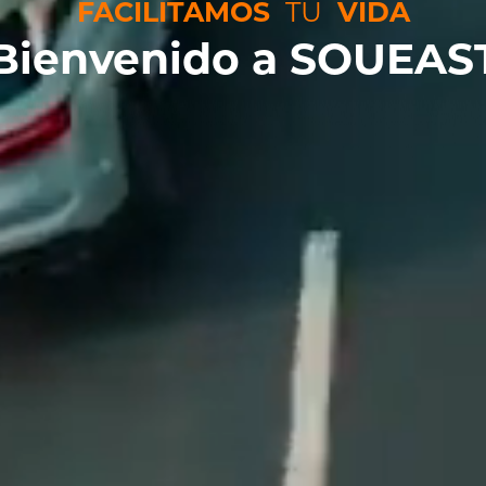
FACILITAMOS
TU
VIDA
Bienvenido a SOUEAS
Arabia Saudita
Kuwait
Uzbekistán